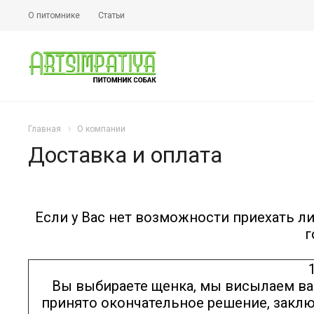
О питомнике
Статьи
Главная
О компании
Доставка и оплата
Если у Вас нет возможности приехать ли
г
Вы выбираете щенка, мы висылаем ва
принято окончательное решение, заклю