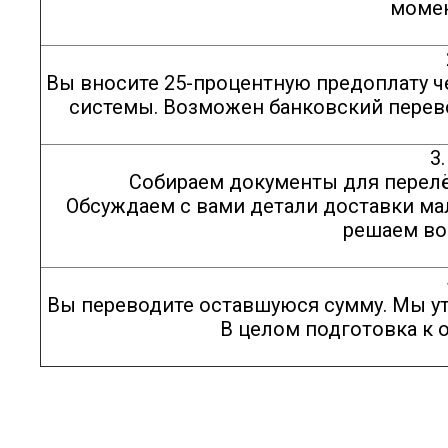
момен
Вы вносите 25-процентную предоплату че
системы. Возможен банковский перевод
3. 
Собираем документы для перелёт
Обсуждаем с вами детали доставки ма
решаем во
4. 
Вы переводите оставшуюся сумму. Мы ут
В целом подготовка к 